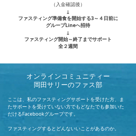
（入金確認後）
↓
ファスティング準備食を開始する3～４日前に
グループLineへ招待
↓
ファスティング開始～終了までサポート
全２週間
オンラインコミュニティー
岡田サリーのファス部
ここは、私のファスティングサポートを受けた方、ま
たサポートを受けていない方でもどなたでも参加いた
だけるFacebookグループです。
ファスティングするとどんないいことがあるのか。