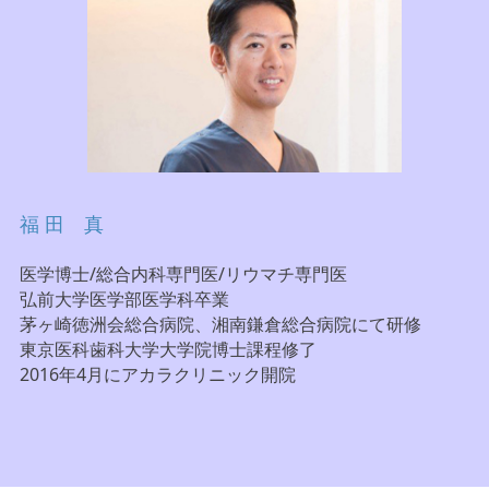
福 田 真
医学博士/総合内科専門医/リウマチ専門医
弘前大学医学部医学科卒業
茅ヶ崎徳洲会総合病院、湘南鎌倉総合病院にて研修
東京医科歯科大学大学院博士課程修了
2016年4月にアカラクリニック開院