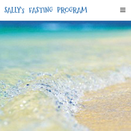
SALLY's FASTING PROGRAM