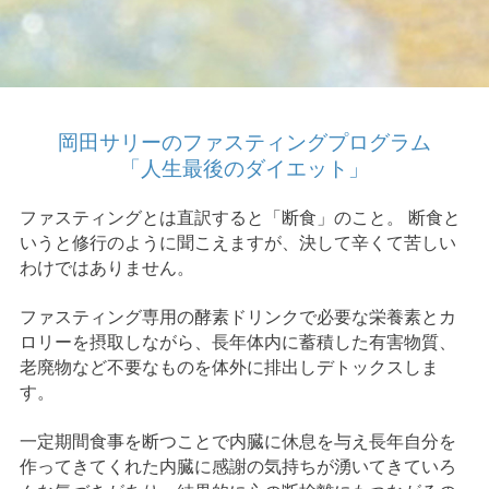
岡田サリーのファスティングプログラム
「人生最後のダイエット」
ファスティングとは直訳すると「断食」のこと。 断食と
いうと修行のように聞こえますが、決して辛くて苦しい
わけではありません。
ファスティング専用の酵素ドリンクで必要な栄養素とカ
ロリーを摂取しながら、長年体内に蓄積した有害物質、
老廃物など不要なものを体外に排出しデトックスしま
す。
一定期間食事を断つことで内臓に休息を与え長年自分を
作ってきてくれた内臓に感謝の気持ちが湧いてきていろ