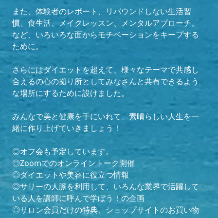
また、体験者のレポート、リバウンドしない生活習
慣、食生活、メイクレッスン、メンタルアプローチ、
など、いろいろな面からモチベーションをキープする
ために。
さらにはダイエットを超えて、様々なテーマで共感し
合えるの心の拠り所としてみなさんと共有できるよう
な場所にするために設けました。
みんなで美と健康を手にいれて、素晴らしい人生を一
緒に作り上げていきましょう！
◎オフ会も予定しています。
◎Zoomでのオンライントーク開催
◎ダイエットや美容に役立つ情報
◎サリーの人脈を利用して、いろんな業界で活躍して
いる人を講師に呼んで学ぼう！の企画
◎サロン会員だけの特典、ショップサイトのお買い物