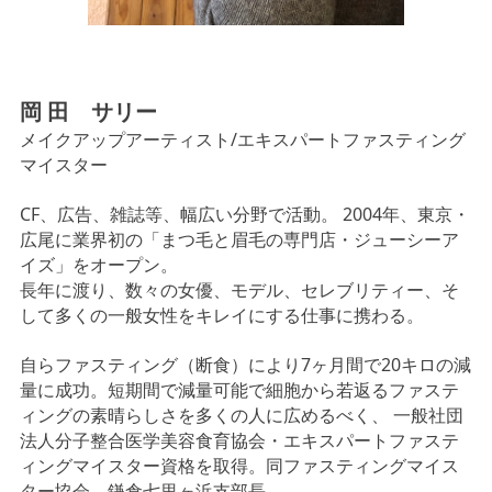
岡 田 サリー
メイクアップアーティスト/エキスパートファスティング
マイスター
CF、広告、雑誌等、幅広い分野で活動。 2004年、東京・
広尾に業界初の「まつ毛と眉毛の専門店・ジューシーア
イズ」をオープン。
長年に渡り、数々の女優、モデル、セレブリティー、そ
して多くの一般女性をキレイにする仕事に携わる。
自らファスティング（断食）により7ヶ月間で20キロの減
量に成功。短期間で減量可能で細胞から若返るファステ
ィングの素晴らしさを多くの人に広めるべく、 一般社団
法人分子整合医学美容食育協会・エキスパートファステ
ィングマイスター資格を取得。同ファスティングマイス
ター協会 鎌倉七里ヶ浜支部長。