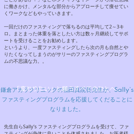
に働きかけ、メンタルな部分からアプローチして痩せてい
くワークなどもやっていきます。
一回だけのファスティングで落ちるのは平均して2～3キ
ロ。まとまった体重を落としたい方は数ヶ月継続してサポ
ートを受けることをお勧めします。
というより、一度ファスティングしたら次の月も自然とや
りたくなってしまうのがサリーのファスティングプログラ
ムの不思議な力。。
「変わりたい」と願うすべてのひとへ...
鎌倉アカラクリニックの福田真院長先生が、Sally’s
ファスティングプログラムを応援してくだることに
なりました。
先生自らSally’s ファスティングプログラムを受けて、ファ
スティングが身体に良いことを体感されました。お医者様